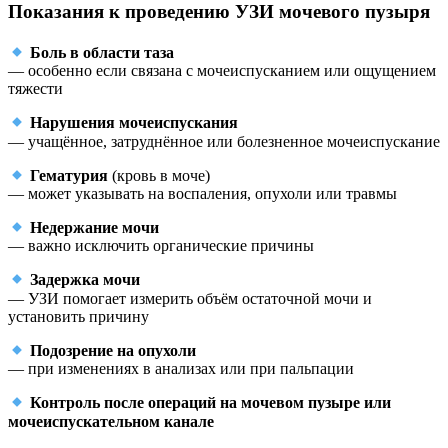
Показания к проведению УЗИ мочевого пузыря
Боль в области таза
— особенно если связана с мочеиспусканием или ощущением
тяжести
Нарушения мочеиспускания
— учащённое, затруднённое или болезненное мочеиспускание
Гематурия
(кровь в моче)
— может указывать на воспаления, опухоли или травмы
Недержание мочи
— важно исключить органические причины
Задержка мочи
— УЗИ помогает измерить объём остаточной мочи и
установить причину
Подозрение на опухоли
— при изменениях в анализах или при пальпации
Контроль после операций на мочевом пузыре или
мочеиспускательном канале