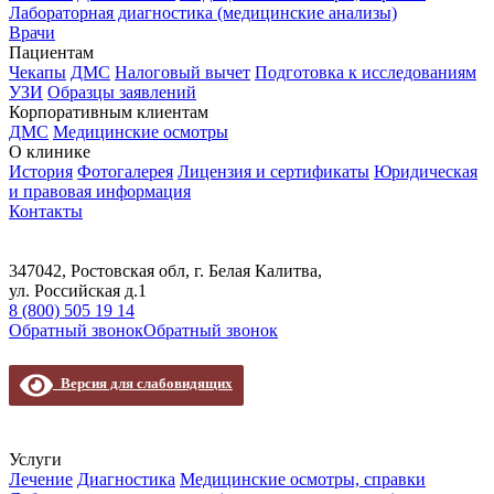
Лабораторная диагностика (медицинские анализы)
Врачи
Пациентам
Чекапы
ДМС
Налоговый вычет
Подготовка к исследованиям
УЗИ
Образцы заявлений
Корпоративным клиентам
ДМС
Медицинские осмотры
О клинике
История
Фотогалерея
Лицензия и сертификаты
Юридическая
и правовая информация
Контакты
347042, Ростовская обл, г. Белая Калитва,
ул. Российская д.1
8 (800) 505 19 14
Обратный звонок
Обратный звонок
Версия для слабовидящих
Услуги
Лечение
Диагностика
Медицинские осмотры, справки