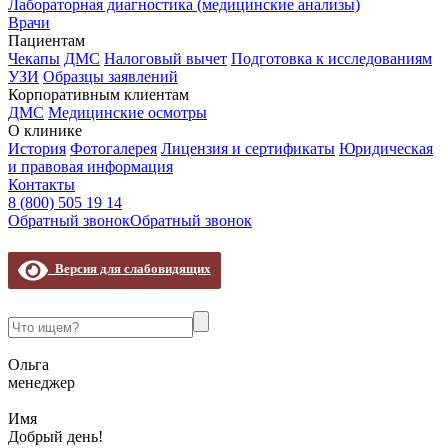
Лабораторная диагностика (медицинские анализы)
Врачи
Пациентам
Чекапы
ДМС
Налоговый вычет
Подготовка к исследованиям
УЗИ
Образцы заявлений
Корпоративным клиентам
ДМС
Медицинские осмотры
О клинике
История
Фотогалерея
Лицензия и сертификаты
Юридическая
и правовая информация
Контакты
8 (800) 505 19 14
Обратный звонок
Обратный звонок
Версия для слабовидящих
Ольга
менеджер
Имя
Добрый день!