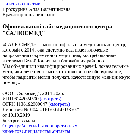
Читать полностью
Проскурина Алла Валентиновна
Врач-оториноларинголог
Официальный сайт медицинского центра
"САЛЮСМЕД"
«САЛЮСМЕД» — многопрофильный медицинский центр,
который с 2014 года системно развивает ключевые
направления современной медицины, востребованные
жителями Белой Калитвы и ближайших районов.
Мы объединили квалифицированных врачей, доказательные
методики лечения и высокотехнологичное оборудование,
чтобы пациенты могли получать качественную медицинскую
помощь.
ООО "Салюсмед", 2014-2025.
ИНН 6142024590
(смотреть)
ОГРН 1136192000647
(смотреть)
Лицензия № Л041-01050-61/00335075
от 10.10.2019
Быстрые ссылки
О центре
Услуги
Для корпоративных
клиентов
Специалисты
Контакты