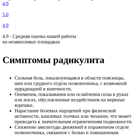
4,9
5.0
4,9
4.9 - Средняя оценка нашей работы
на независимых площадках
Симптомы радикулита
Сильная боль, локализующаяся в области поясницы,
шеи или грудного отдела позвоночника, с возможной
иррадиацией в конечности.
Онемения, покалывания или ослабления силы в руках
или ногах, обусловленные воздействием на нервные
корешки.
Нарастание болевых ощущений при физической
активности, кашлевых толчках или чихании, что может
приводить к значительным ограничениям подвижности.
Снижение амплитуды движений в пораженном отделе
позвоночника, связанное с болью и повышенным