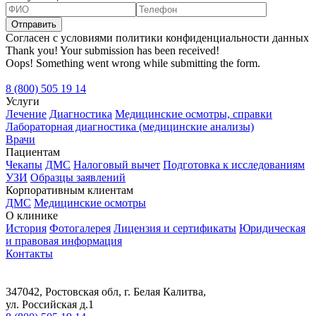
Согласен с условиями политики конфиденциальности данных
Thank you! Your submission has been received!
Oops! Something went wrong while submitting the form.
8 (800) 505 19 14
Услуги
Лечение
Диагностика
Медицинские осмотры, справки
Лабораторная диагностика (медицинские анализы)
Врачи
Пациентам
Чекапы
ДМС
Налоговый вычет
Подготовка к исследованиям
УЗИ
Образцы заявлений
Корпоративным клиентам
ДМС
Медицинские осмотры
О клинике
История
Фотогалерея
Лицензия и сертификаты
Юридическая
и правовая информация
Контакты
347042, Ростовская обл, г. Белая Калитва,
ул. Российская д.1