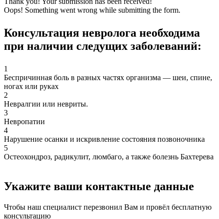
Thank you! Your submission has been received!
Oops! Something went wrong while submitting the form.
Консультация невролога необходима
при наличии следущих заболеваний:
1
Беспричинная боль в разных частях организма — шеи, спине,
ногах или руках
2
Невралгии или невриты.
3
Невропатии
4
Нарушение осанки и искривление состояния позвоночника
5
Остеохондроз, радикулит, люмбаго, а также болезнь Бахтерева
Укажите ваши контактные данные
Чтобы наш специалист перезвонил Вам и провёл бесплатную
консультацию