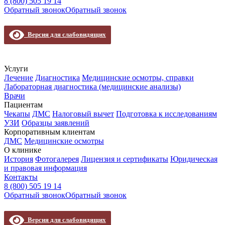
8 (800) 505 19 14
Обратный звонок
Обратный звонок
Версия для слабовидящих
Услуги
Лечение
Диагностика
Медицинские осмотры, справки
Лабораторная диагностика (медицинские анализы)
Врачи
Пациентам
Чекапы
ДМС
Налоговый вычет
Подготовка к исследованиям
УЗИ
Образцы заявлений
Корпоративным клиентам
ДМС
Медицинские осмотры
О клинике
История
Фотогалерея
Лицензия и сертификаты
Юридическая
и правовая информация
Контакты
8 (800) 505 19 14
Обратный звонок
Обратный звонок
Версия для слабовидящих