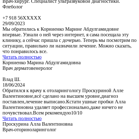
Врач-хирург. Специалист ультразвуковой диагностики.
Флеболог
+7 918 56XXXXX
29/09/2023
Мы обратились к Корниенко Марине Абдулгамидовне
впервые. Узнали о ней через интернет, я сама посещала эту
клинику, а сейчас пришла с дочерью. Теперь мы посмотрим по
ситуации, правильно ли назначили лечение. Можно сказать,
что понравилось все.
Читать полностью
Корниенко Марина Абдулгамидовна
Врач дерматовенеролог
Влад Ш.
18/06/2024
Обратился к врачу к отоларингологу Проскуриной Алле
Валентиновне,всё сделано на высшем уровне,диагноз
поставлен,лечение выписано.Кстати ушные пробки Алла
Валентиновна удаляет профессионально,даже ничего не
почувствовал.Всем рекомендую10/10
Читать полностью
Проскурина Алла Валентиновна
Врач-оториноларинголог