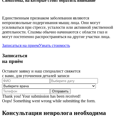
Симптомы, на которые стоит обратить внимание
Единственным признаком заболевания являются
непроизвольные подергивания мышц лица. Они могут
усиливаться при стрессе, усталости или активной умственной
деятельности. Спазмы обычно начинаются с области глаз и
могут постепенно распространяться на другие участки лица.
Записаться на прием
Узнать стоимость
Записаться
на приём
Оставьте заявку и наш специалист свяжется
с вами, для уточнения деталей записи
Thank you! Your submission has been received!
Oops! Something went wrong while submitting the form.
Консультация невролога необходима