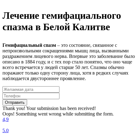
Лечение гемифациального
спазма в Белой Калитве
Гемифациальный спазм
– это состояние, связанное с
непроизвольными сокращениями мышц лица, вызванными
раздражением лицевого нерва. Впервые это заболевание было
описано в 1884 году, и с тех пор стало понятно, что оно чаще
всего встречается у людей старше 50 лет. Спазмы обычно
поражают только одну сторону лица, хотя в редких случаях
наблюдается двустороннее проявление.
Thank you! Your submission has been received!
Oops! Something went wrong while submitting the form.
4,9
5.0