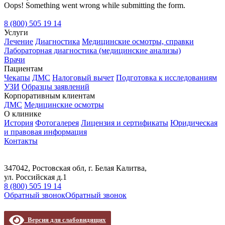
Oops! Something went wrong while submitting the form.
8 (800) 505 19 14
Услуги
Лечение
Диагностика
Медицинские осмотры, справки
Лабораторная диагностика (медицинские анализы)
Врачи
Пациентам
Чекапы
ДМС
Налоговый вычет
Подготовка к исследованиям
УЗИ
Образцы заявлений
Корпоративным клиентам
ДМС
Медицинские осмотры
О клинике
История
Фотогалерея
Лицензия и сертификаты
Юридическая
и правовая информация
Контакты
347042, Ростовская обл, г. Белая Калитва,
ул. Российская д.1
8 (800) 505 19 14
Обратный звонок
Обратный звонок
Версия для слабовидящих