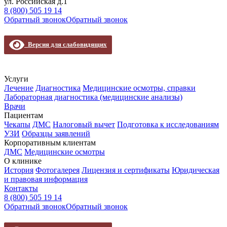
ул. Российская д.1
8 (800) 505 19 14
Обратный звонок
Обратный звонок
Версия для слабовидящих
Услуги
Лечение
Диагностика
Медицинские осмотры, справки
Лабораторная диагностика (медицинские анализы)
Врачи
Пациентам
Чекапы
ДМС
Налоговый вычет
Подготовка к исследованиям
УЗИ
Образцы заявлений
Корпоративным клиентам
ДМС
Медицинские осмотры
О клинике
История
Фотогалерея
Лицензия и сертификаты
Юридическая
и правовая информация
Контакты
8 (800) 505 19 14
Обратный звонок
Обратный звонок