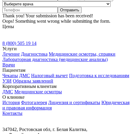
Thank you! Your submission has been received!
Oops! Something went wrong while submitting the form.
Цены
8 (800) 505 19 14
Услуги
Лечение
Диагностика
Медицинские осмотры, справки
Лабораторная диагностика (медицинские анализы)
Врачи
Пациентам
Чекапы
ДМС
Налоговый вычет
Подготовка к исследованиям
УЗИ
Образцы заявлений
Корпоративным клиентам
ДМС
Медицинские осмотры
О клинике
История
Фотогалерея
Лицензия и сертификаты
Юридическая
и правовая информация
Контакты
347042, Ростовская обл, г. Белая Калитва,