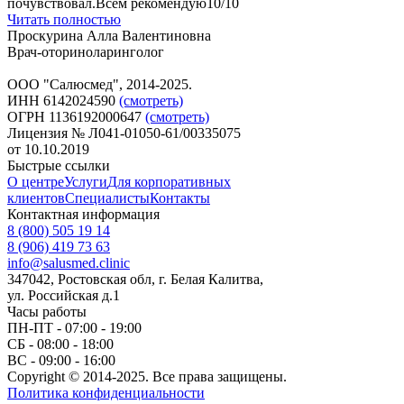
почувствовал.Всем рекомендую10/10
Читать полностью
Проскурина Алла Валентиновна
Врач-оториноларинголог
ООО "Салюсмед", 2014-2025.
ИНН 6142024590
(смотреть)
ОГРН 1136192000647
(смотреть)
Лицензия № Л041-01050-61/00335075
от 10.10.2019
Быстрые ссылки
О центре
Услуги
Для корпоративных
клиентов
Специалисты
Контакты
Контактная информация
8 (800) 505 19 14
8 (906) 419 73 63
info@salusmed.clinic
347042, Ростовская обл, г. Белая Калитва,
ул. Российская д.1
Часы работы
ПН-ПТ - 07:00 - 19:00
СБ - 08:00 - 18:00
ВС - 09:00 - 16:00
Copyright © 2014-2025. Все права защищены.
Политика конфиденциальности