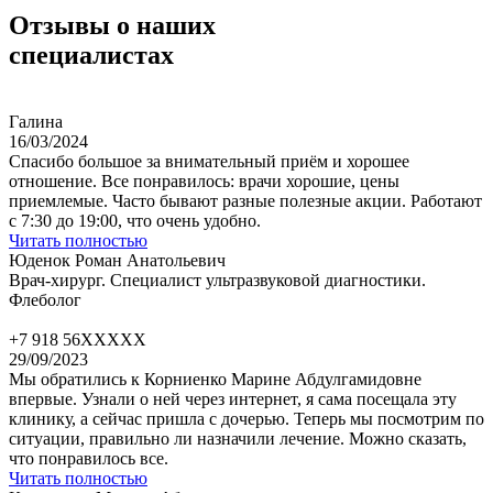
Отзывы о наших
специалистах
Галина
16/03/2024
Спасибо большое за внимательный приём и хорошее
отношение. Все понравилось: врачи хорошие, цены
приемлемые. Часто бывают разные полезные акции. Работают
с 7:30 до 19:00, что очень удобно.
Читать полностью
Юденок Роман Анатольевич
Врач-хирург. Специалист ультразвуковой диагностики.
Флеболог
+7 918 56XXXXX
29/09/2023
Мы обратились к Корниенко Марине Абдулгамидовне
впервые. Узнали о ней через интернет, я сама посещала эту
клинику, а сейчас пришла с дочерью. Теперь мы посмотрим по
ситуации, правильно ли назначили лечение. Можно сказать,
что понравилось все.
Читать полностью