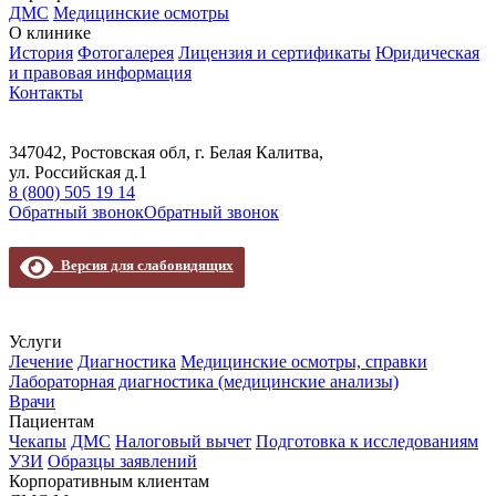
ДМС
Медицинские осмотры
О клинике
История
Фотогалерея
Лицензия и сертификаты
Юридическая
и правовая информация
Контакты
347042, Ростовская обл, г. Белая Калитва,
ул. Российская д.1
8 (800) 505 19 14
Обратный звонок
Обратный звонок
Версия для слабовидящих
Услуги
Лечение
Диагностика
Медицинские осмотры, справки
Лабораторная диагностика (медицинские анализы)
Врачи
Пациентам
Чекапы
ДМС
Налоговый вычет
Подготовка к исследованиям
УЗИ
Образцы заявлений
Корпоративным клиентам