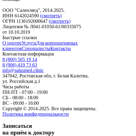
ООО "Салюсмед", 2014-2025.
ИНН 6142024590
(смотреть)
ОГРН 1136192000647
(смотреть)
Лицензия № Л041-01050-61/00335075
от 10.10.2019
Быстрые ссылки
О центре
Услуги
Для корпоративных
клиентов
Специалисты
Контакты
Контактная информация
8 (800) 505 19 14
8 (906) 419 73 63
info@salusmed.clinic
347042, Ростовская обл, г. Белая Калитва,
ул. Российская д.1
Часы работы
ПН-ПТ - 07:00 - 19:00
СБ - 08:00 - 18:00
ВС - 09:00 - 16:00
Copyright © 2014-2025. Все права защищены.
Политика конфиденциальности
Записаться
на приём к доктору