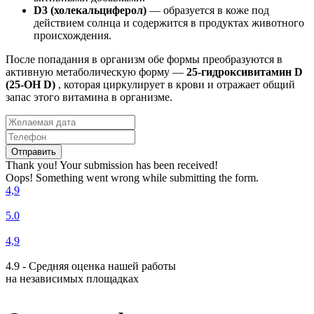
D3 (холекальциферол)
— образуется в коже под
действием солнца и содержится в продуктах животного
происхождения.
После попадания в организм обе формы преобразуются в
активную метаболическую форму —
25-гидроксивитамин D
(25-ОН D)
, которая циркулирует в крови и отражает общий
запас этого витамина в организме.
Thank you! Your submission has been received!
Oops! Something went wrong while submitting the form.
4,9
5.0
4,9
4.9 - Средняя оценка нашей работы
на независимых площадках