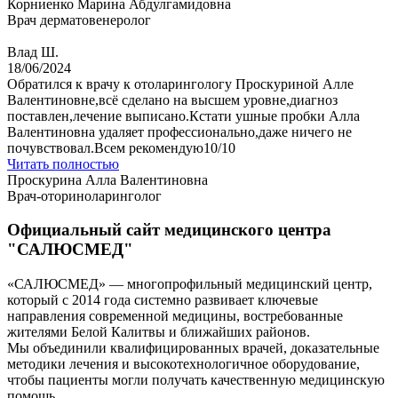
Корниенко Марина Абдулгамидовна
Врач дерматовенеролог
Влад Ш.
18/06/2024
Обратился к врачу к отоларингологу Проскуриной Алле
Валентиновне,всё сделано на высшем уровне,диагноз
поставлен,лечение выписано.Кстати ушные пробки Алла
Валентиновна удаляет профессионально,даже ничего не
почувствовал.Всем рекомендую10/10
Читать полностью
Проскурина Алла Валентиновна
Врач-оториноларинголог
Официальный сайт медицинского центра
"САЛЮСМЕД"
«САЛЮСМЕД» — многопрофильный медицинский центр,
который с 2014 года системно развивает ключевые
направления современной медицины, востребованные
жителями Белой Калитвы и ближайших районов.
Мы объединили квалифицированных врачей, доказательные
методики лечения и высокотехнологичное оборудование,
чтобы пациенты могли получать качественную медицинскую
помощь.