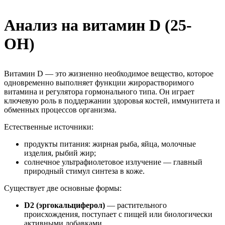
Анализ на витамин D (25-
ОН)
Витамин D — это жизненно необходимое вещество, которое
одновременно выполняет функции жирорастворимого
витамина и регулятора гормонального типа. Он играет
ключевую роль в поддержании здоровья костей, иммунитета и
обменных процессов организма.
Естественные источники:
продукты питания: жирная рыба, яйца, молочные
изделия, рыбий жир;
солнечное ультрафиолетовое излучение — главный
природный стимул синтеза в коже.
Существует две основные формы:
D2 (эргокальциферол)
— растительного
происхождения, поступает с пищей или биологически
активными добавками.