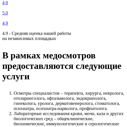
4,9
5.0
4,9
4.9 - Средняя оценка нашей работы
на независимых площадках
В рамках медосмотров
предоставляются следующие
услуги
Осмотры специалистов – терапевта, хирурга, невролога,
отоларинголога, офтальмолога, эндокринолога,
гинеколога, уролога, дерматовенеролога, стоматолога,
психиатра, психиатра-нарколога, профпатолога.
Лабораторные исследования крови, мочи, кала и других
биологических сред – общеклинические,
биохимические, иммунологические и серологические