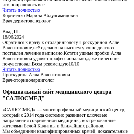
что понравилось все.
Читать полностью
Корниенко Марина Абдулгамидовна
Врач дерматовенеролог
Влад Ш.
18/06/2024
Обратился к врачу к отоларингологу Проскуриной Алле
Валентиновне,всё сделано на высшем уровне,диагноз
поставлен,лечение выписано.Кстати ушные пробки Алла
Валентиновна удаляет профессионально,даже ничего не
почувствовал.Всем рекомендую10/10
Читать полностью
Проскурина Алла Валентиновна
Врач-оториноларинголог
Официальный сайт медицинского центра
"САЛЮСМЕД"
«САЛЮСМЕД» — многопрофильный медицинский центр,
который с 2014 года системно развивает ключевые
направления современной медицины, востребованные
жителями Белой Калитвы и ближайших районов.
Мы объединили квалифицированных врачей, доказательные