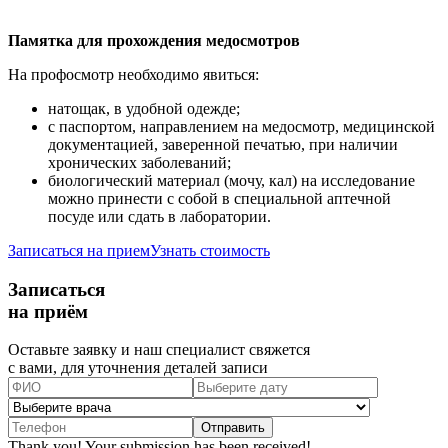
Памятка для прохождения медосмотров
На профосмотр необходимо явиться:
натощак, в удобной одежде;
с паспортом, направлением на медосмотр, медицинской
документацией, заверенной печатью, при наличии
хронических заболеваний;
биологический материал (мочу, кал) на исследование
можно принести с собой в специальной аптечной
посуде или сдать в лаборатории.
Записаться на прием
Узнать стоимость
Записаться
на приём
Оставьте заявку и наш специалист свяжется
с вами, для уточнения деталей записи
Thank you! Your submission has been received!