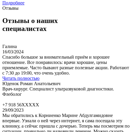
Подробнее
Отзывы
Отзывы о наших
специалистах
Галина
16/03/2024
Спасибо большое за внимательный приём и хорошее
отношение. Все понравилось: врачи хорошие, цены
приемлемые. Часто бывают разные полезные акции. Работают
с 7:30 до 19:00, что очень удобно.
Читать полностью
Юденок Роман Анатольевич
Врач-хирург. Специалист ультразвуковой диагностики.
Флеболог
+7 918 56XXXXX
29/09/2023
Мы обратились к Корниенко Марине Абдулгамидовне
впервые. Узнали о ней через интернет, я сама посещала эту
клинику, а сейчас пришла с дочерью. Теперь мы посмотрим по
ситуации, правильно ли назначили лечение. Можно сказать,