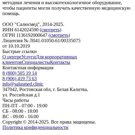
методики лечения и высокотехнологичное оборудование,
чтобы пациенты могли получать качественную медицинскую
помощь.
ООО "Салюсмед", 2014-2025.
ИНН 6142024590
(смотреть)
ОГРН 1136192000647
(смотреть)
Лицензия № Л041-01050-61/00335075
от 10.10.2019
Быстрые ссылки
О центре
Услуги
Для корпоративных
клиентов
Специалисты
Контакты
Контактная информация
8 (800) 505 19 14
8 (906) 419 73 63
info@salusmed.clinic
347042, Ростовская обл, г. Белая Калитва,
ул. Российская д.1
Часы работы
ПН-ПТ - 07:00 - 19:00
СБ - 08:00 - 18:00
ВС - 09:00 - 16:00
Copyright © 2014-2025. Все права защищены.
Политика конфиденциальности